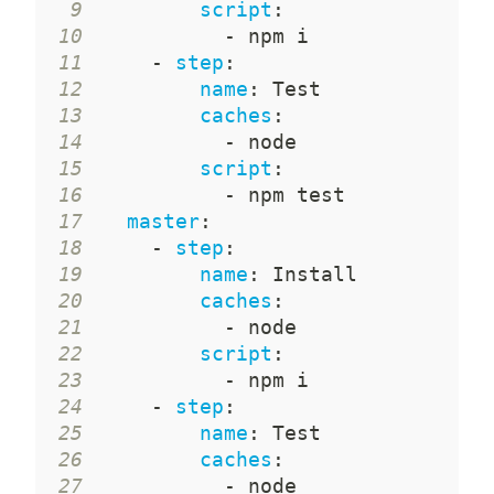
9
script
:
10
-
11
-
step
:
12
name
:
13
caches
:
14
-
15
script
:
16
-
17
master
:
18
-
step
:
19
name
:
20
caches
:
21
-
22
script
:
23
-
24
-
step
:
25
name
:
26
caches
:
27
-