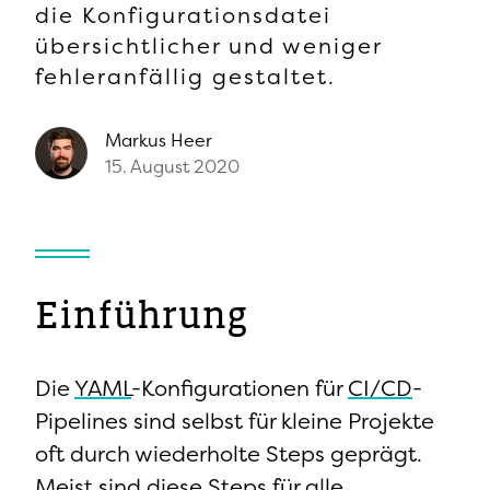
die Konfigurationsdatei
übersichtlicher und weniger
fehleranfällig gestaltet.
Markus
Heer
15. August 2020
Einführung
Die
YAML
-Konfigurationen für
CI/CD
-
Pipelines sind selbst für kleine Projekte
oft durch wiederholte Steps geprägt.
Meist sind diese Steps für alle