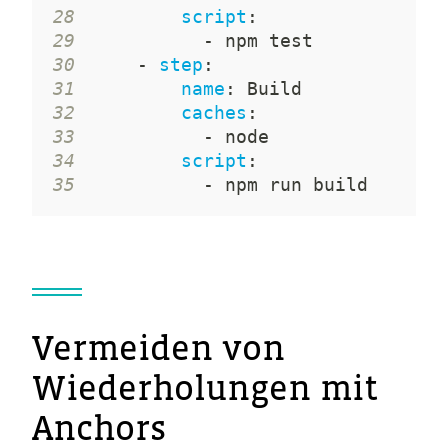
28
script
:
29
-
30
-
step
:
31
name
:
32
caches
:
33
-
34
script
:
35
-
 npm run build
Vermeiden von
Wiederholungen mit
Anchors