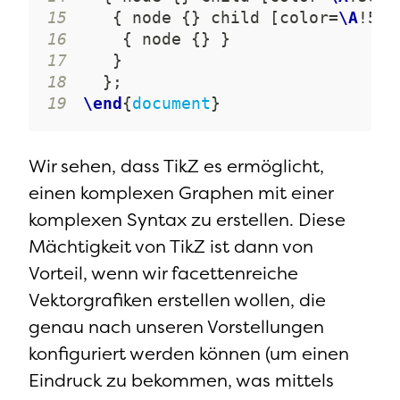
15
{
 node 
{
}
 child 
[
color=
\A
!50!
16
{
 node 
{
}
}
17
}
18
}
19
\end
{
document
}
Wir sehen, dass TikZ es ermöglicht,
einen komplexen Graphen mit einer
komplexen Syntax zu erstellen. Diese
Mächtigkeit von TikZ ist dann von
Vorteil, wenn wir facettenreiche
Vektorgrafiken erstellen wollen, die
genau nach unseren Vorstellungen
konfiguriert werden können (um einen
Eindruck zu bekommen, was mittels