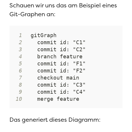
Schauen wir uns das am Beispiel eines
Git-Graphen an:
1
2
3
4
5
6
7
8
9
10
   merge feature
Das generiert dieses Diagramm: