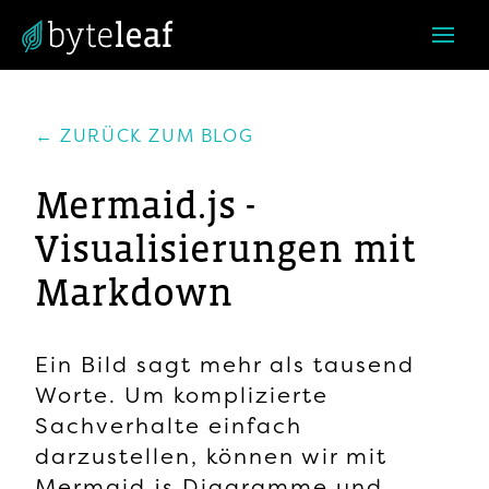
← ZURÜCK ZUM BLOG
Mermaid.js -
Visualisierungen mit
Markdown
Ein Bild sagt mehr als tausend
Worte. Um komplizierte
Sachverhalte einfach
darzustellen, können wir mit
Mermaid.js Diagramme und