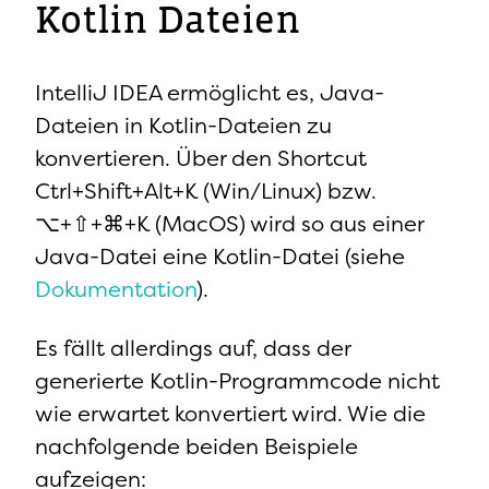
Kotlin Dateien
IntelliJ IDEA ermöglicht es, Java-
Dateien in Kotlin-Dateien zu
konvertieren. Über den Shortcut
Ctrl+Shift+Alt+K (Win/Linux) bzw.
⌥+⇧+⌘+K (MacOS) wird so aus einer
Java-Datei eine Kotlin-Datei (siehe
Dokumentation
).
Es fällt allerdings auf, dass der
generierte Kotlin-Programmcode nicht
wie erwartet konvertiert wird. Wie die
nachfolgende beiden Beispiele
aufzeigen: