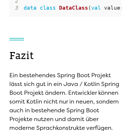
2
3
data
class
DataClass
(
val
 value
:
 S
Fazit
Ein bestehendes Spring Boot Projekt
lässt sich gut in ein Java / Kotlin Spring
Boot Projekt ändern. Entwickler können
somit Kotlin nicht nur in neuen, sondern
auch in bestehende Spring Boot
Projekte nutzen und damit über
moderne Sprachkonstrukte verfügen.