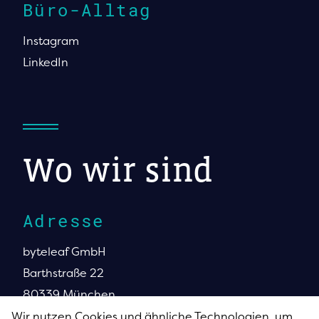
Büro-Alltag
Instagram
LinkedIn
Wo wir sind
Adresse
byteleaf GmbH
Barthstraße 22
80339 München
Wir nutzen Cookies und ähnliche Tech­nologien, um