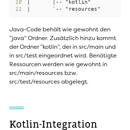
10
11
|       `-- "resources"
Java-Code behält wie gewohnt den
“java” Ordner. Zusätzlich hinzu kommt
der Ordner “kotlin”, der in src/main und
in src/test eingeordnet wird. Benötigte
Ressourcen werden wie gewohnt in
src/main/resources bzw.
src/test/resources abgelegt.
Kotlin-Integration