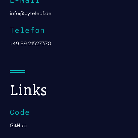
info@byteleaf.de
Telefon
+49 89 21527370
Links
Code
GitHub