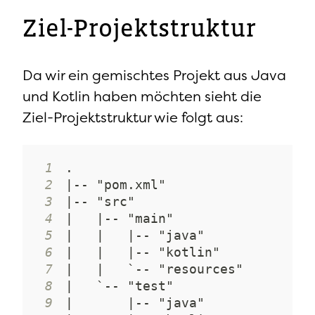
Ziel-Projektstruktur
Da wir ein gemischtes Projekt aus Java
und Kotlin haben möchten sieht die
Ziel-Projektstruktur wie folgt aus:
1
2
3
4
5
6
7
8
9